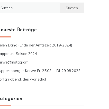
uchen
ch:
eueste Beiträge
ielen Dank! (Ende der Amtszeit 2019-2024)
lappstuhl-Saison 2024
erwe@Instagram
uppertsberger Kerwe Fr, 25.08. – Di, 29.08.2023
rfgrillabend, des war schä!
ategorien