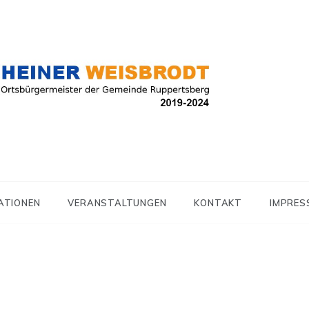
r der Gemeinde Ruppertsberg
r Weisbrodt
ATIONEN
VERANSTALTUNGEN
KONTAKT
IMPRES