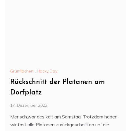
Grünflächen
,
Hacky Day
Rückschnitt der Platanen am
Dorfplatz
17. Dezember 2022
Mensch,war des kalt am Samstag! Trotzdem haben
wir fast alle Platanen zurückgeschnitten un´ die