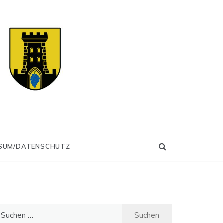
SUM/DATENSCHUTZ
uchen
ch: