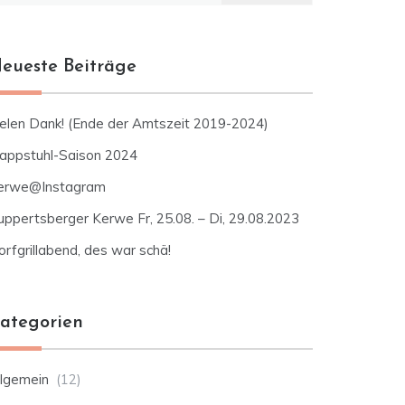
eueste Beiträge
ielen Dank! (Ende der Amtszeit 2019-2024)
lappstuhl-Saison 2024
erwe@Instagram
uppertsberger Kerwe Fr, 25.08. – Di, 29.08.2023
rfgrillabend, des war schä!
ategorien
llgemein
(12)