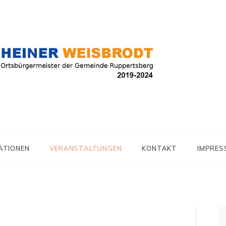
r der Gemeinde Ruppertsberg
r Weisbrodt
ATIONEN
VERANSTALTUNGEN
KONTAKT
IMPRES
S
na