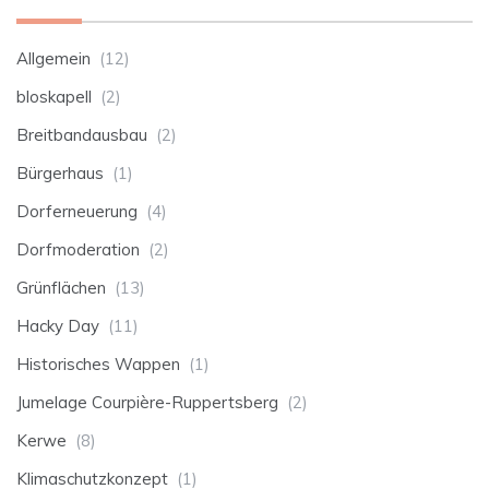
Allgemein
(12)
bloskapell
(2)
Breitbandausbau
(2)
Bürgerhaus
(1)
Dorferneuerung
(4)
Dorfmoderation
(2)
Grünflächen
(13)
Hacky Day
(11)
Historisches Wappen
(1)
Jumelage Courpière-Ruppertsberg
(2)
Kerwe
(8)
Klimaschutzkonzept
(1)