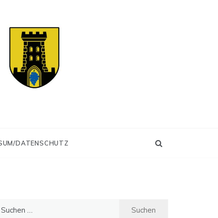
SUM/DATENSCHUTZ
uchen
ch: