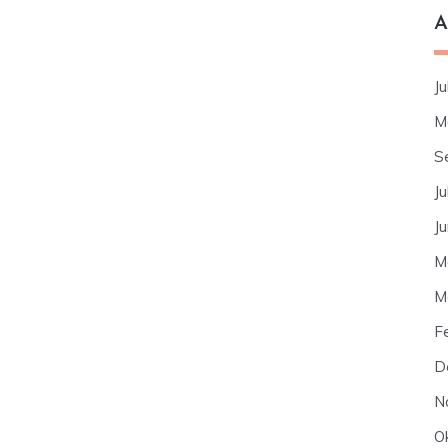
A
Ju
M
S
Ju
J
M
M
F
D
N
O