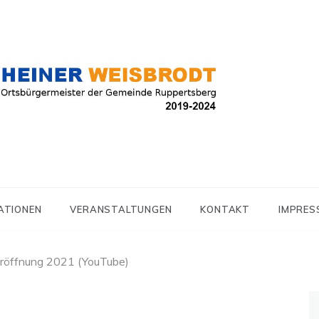
r der Gemeinde Ruppertsberg
r Weisbrodt
ATIONEN
VERANSTALTUNGEN
KONTAKT
IMPRES
röffnung 2021 (YouTube)
S
na