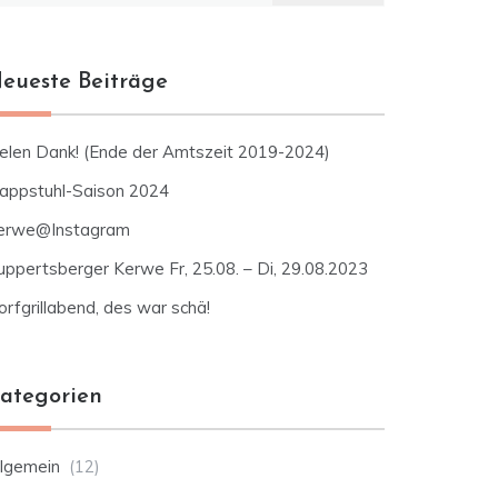
eueste Beiträge
ielen Dank! (Ende der Amtszeit 2019-2024)
lappstuhl-Saison 2024
erwe@Instagram
uppertsberger Kerwe Fr, 25.08. – Di, 29.08.2023
rfgrillabend, des war schä!
ategorien
llgemein
(12)