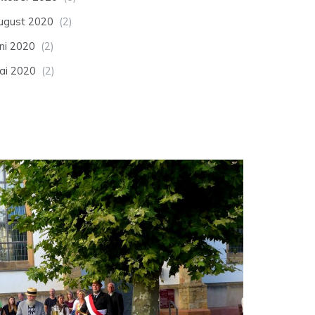
ugust 2020
(2)
uni 2020
(2)
ai 2020
(2)