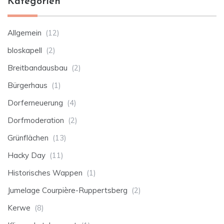
Kategorien
Allgemein
(12)
bloskapell
(2)
Breitbandausbau
(2)
Bürgerhaus
(1)
Dorferneuerung
(4)
Dorfmoderation
(2)
Grünflächen
(13)
Hacky Day
(11)
Historisches Wappen
(1)
Jumelage Courpière-Ruppertsberg
(2)
Kerwe
(8)