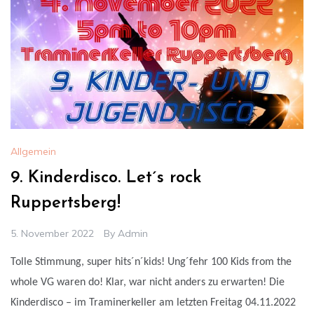
Allgemein
9. Kinderdisco. Let´s rock
Ruppertsberg!
5. November 2022
By
Admin
Tolle Stimmung, super hits´n´kids! Ung´fehr 100 Kids from the
whole VG waren do! Klar, war nicht anders zu erwarten! Die
Kinderdisco – im Traminerkeller am letzten Freitag 04.11.2022