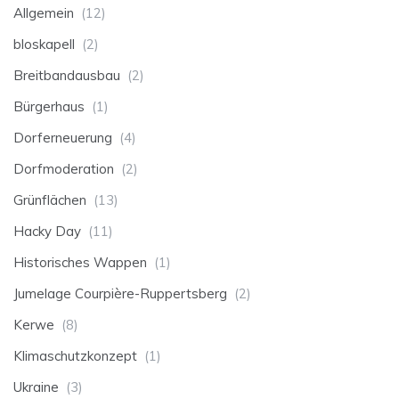
Allgemein
(12)
bloskapell
(2)
Breitbandausbau
(2)
Bürgerhaus
(1)
Dorferneuerung
(4)
Dorfmoderation
(2)
Grünflächen
(13)
Hacky Day
(11)
Historisches Wappen
(1)
Jumelage Courpière-Ruppertsberg
(2)
Kerwe
(8)
Klimaschutzkonzept
(1)
Ukraine
(3)