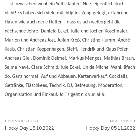
– ist inzwischen wohl ein Selbstläufer! Nee, eigentlich doch
nicht! Es haben sich viele mächtig ins Zeug gelegt, erfahrene
Hasen wie auch neue Helfer – dass es ach weitergeht die
nächschde Johre! Daniela Eckel, Julia und Jochen Köselmaier,
Marion und Andreas Jost, Julian Kreß, Christine Humm, André
Kaub, Christian Koppenhagen, Steffi, Hendrik und Klaus Polen,
Andreas Giel, Dominik Deimel, Markus Menges, Mathias Braun,
Selma Navé, Clara Schmid, Jule Eckel. Un de Michel Wahl, äfach
do. Ganz normal! Auf und Abbauen, Kartenverkauf, Cocktails,
Getränke, Fläschkees, Technik, DJ, Betreuung, Moderation,
Organisiation und Einkauf. Jo, ´s geht nix vun allä!
Beitragsnavigation
Hacky Day 15.10.2022
Hacky Day 05.11.2022