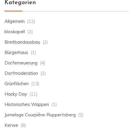
Kategorien
Allgemein
(12)
bloskapell
(2)
Breitbandausbau
(2)
Bürgerhaus
(1)
Dorferneuerung
(4)
Dorfmoderation
(2)
Grünflächen
(13)
Hacky Day
(11)
Historisches Wappen
(1)
Jumelage Courpière-Ruppertsberg
(2)
Kerwe
(8)