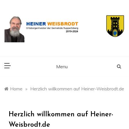
Skip
to
content
Ortsbürgermeister der Gemeinde Ruppertsberg
Heiner Weisbrodt
Menu
Home
»
Herzlich willkommen auf Heiner-Weisbrodt.de
Herzlich willkommen auf Heiner-
Weisbrodt.de