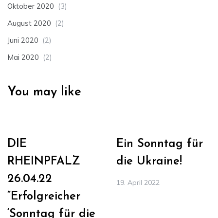
Oktober 2020
(3)
August 2020
(2)
Juni 2020
(2)
Mai 2020
(2)
You may like
DIE
Ein Sonntag für
RHEINPFALZ
die Ukraine!
26.04.22
19. April 2022
“Erfolgreicher
‘Sonntag für die