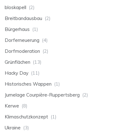
bloskapell
(2)
Breitbandausbau
(2)
Bürgerhaus
(1)
Dorferneuerung
(4)
Dorfmoderation
(2)
Grünflächen
(13)
Hacky Day
(11)
Historisches Wappen
(1)
Jumelage Courpière-Ruppertsberg
(2)
Kerwe
(8)
Klimaschutzkonzept
(1)
Ukraine
(3)